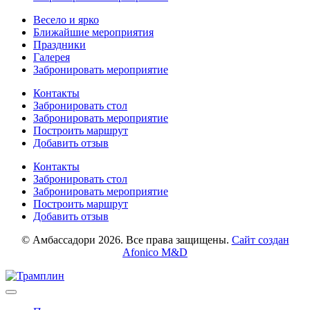
Весело и ярко
Ближайшие мероприятия
Праздники
Галерея
Забронировать мероприятие
Контакты
Забронировать стол
Забронировать мероприятие
Построить маршрут
Добавить отзыв
Контакты
Забронировать стол
Забронировать мероприятие
Построить маршрут
Добавить отзыв
© Амбассадори 2026. Все права защищены.
Сайт создан
Afonico M&D