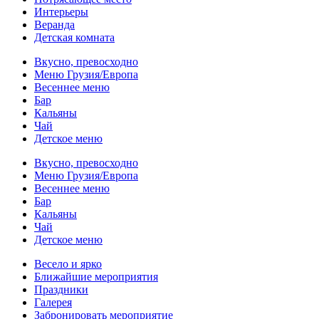
Интерьеры
Веранда
Детская комната
Вкусно, превосходно
Меню Грузия/Европа
Весеннее меню
Бар
Кальяны
Чай
Детское меню
Вкусно, превосходно
Меню Грузия/Европа
Весеннее меню
Бар
Кальяны
Чай
Детское меню
Весело и ярко
Ближайшие мероприятия
Праздники
Галерея
Забронировать мероприятие