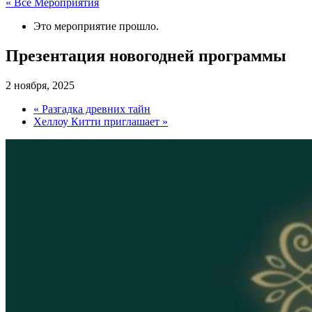
« Все Мероприятия
Это мероприятие прошло.
Презентация новогодней программы
2 ноября, 2025
«
Разгадка древних тайн
Хеллоу Китти приглашает
»