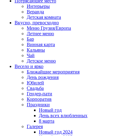
Потрясающее место
Интерьеры
Веранда
Детская комната
Вкусно, превосходно
Меню Грузия/Европа
Летнее меню
Бар
Винная карта
Кальяны
Чай
Детское меню
Весело и ярко
Ближайшие мероприятия
День рождения
Юбилей
Свадьба
Гендер-пати
Корпоратив
Праздники
Новый год
День всех влюбленных
8 марта
Галерея
Новый год 2024