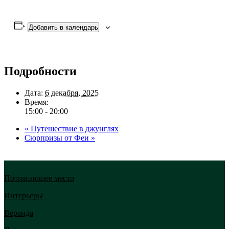
Добавить в календарь
Подробности
Дата:
6 декабря, 2025
Время:
15:00 - 20:00
«
Путешествие в джунглях
Сюрпризы от Феи
»
Потрясающее место
Интерьеры
Веранда