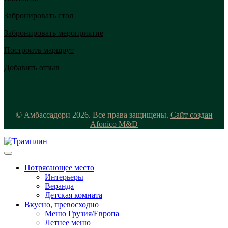
Забронировать стол
Забронировать мероприятие
Построить маршрут
Добавить отзыв
© Амбассадори 2026. Все права защищены.
Сайт создан
Afonico M&D
Потрясающее место
Интерьеры
Веранда
Детская комната
Вкусно, превосходно
Меню Грузия/Европа
Летнее меню