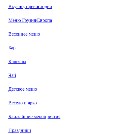
Вкусно, превосходно
Меню Грузия/Европа
Весеннее меню
Бар
Кальяны
Чай
Детское меню
Весело и ярко
Ближайшие мероприятия
Праздники