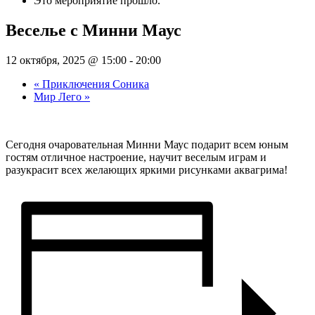
Это мероприятие прошло.
Веселье с Минни Маус
12 октября, 2025 @ 15:00
-
20:00
«
Приключения Соника
Мир Лего
»
Сегодня очаровательная Минни Маус подарит всем юным
гостям отличное настроение, научит веселым играм и
разукрасит всех желающих яркими рисунками аквагрима!